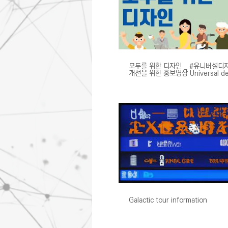
모두를 위한 디자인 _ #유니버설디
개선을 위한 홍보영상 Universal de
Guide animation
Galactic tour information