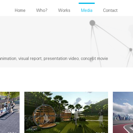
Home
Who?
Works
Media
Contact
imation, visual report, presentation video, concept movie